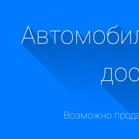
Автомобил
до
Возможно прода