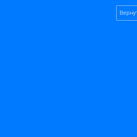
Верну