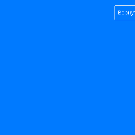
Верну