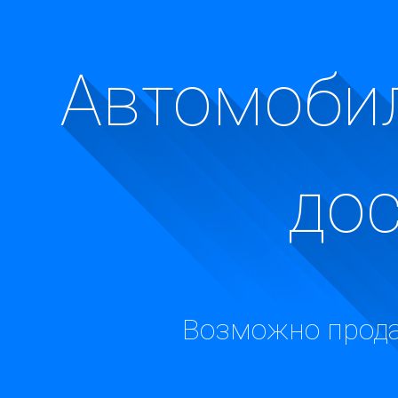
Автомобил
до
Возможно прода