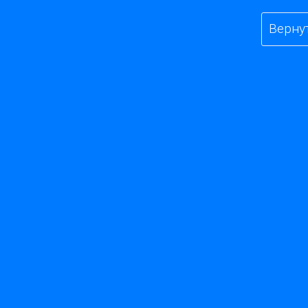
Верну