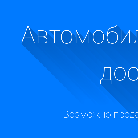
Автомобил
до
Возможно прода