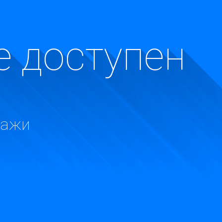
е доступен
дажи