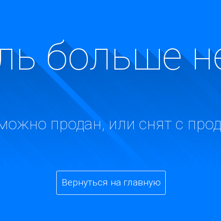
ь больше н
можно продан, или снят с про
Вернуться на главную