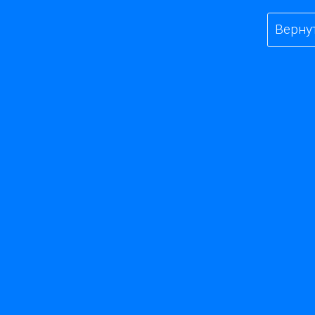
Верну