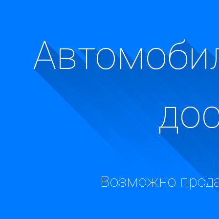
Автомобил
до
Возможно прода