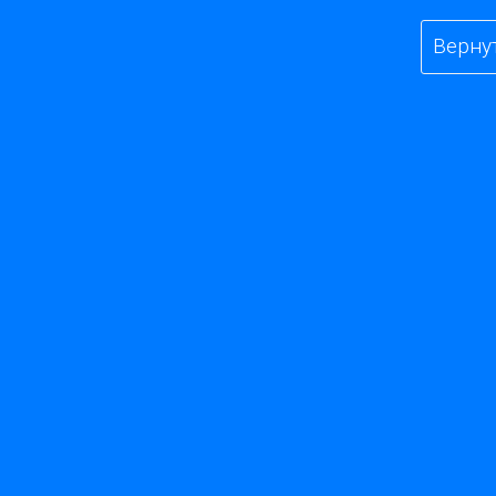
Верну