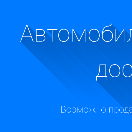
Автомобил
до
Возможно прода