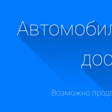
Автомобил
до
Возможно прода