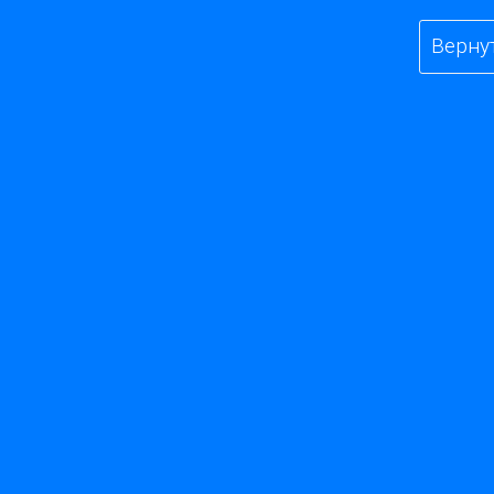
Верну