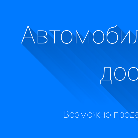
Автомобил
до
Возможно прода