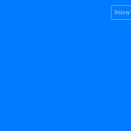
Верну