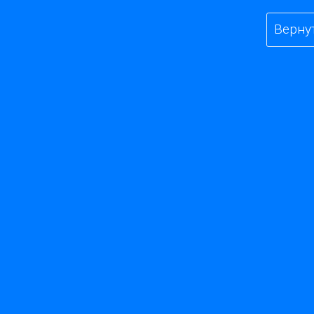
Верну