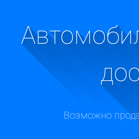
Автомобил
до
Возможно прода