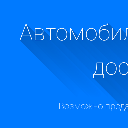
Автомобил
до
Возможно прода