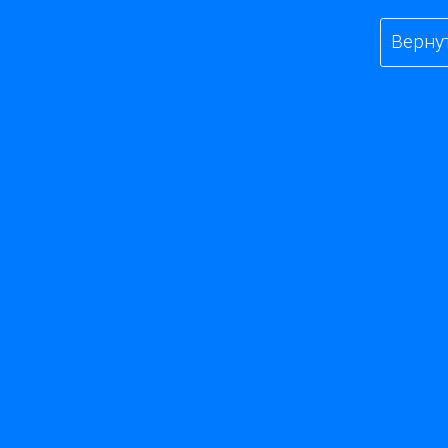
Верну