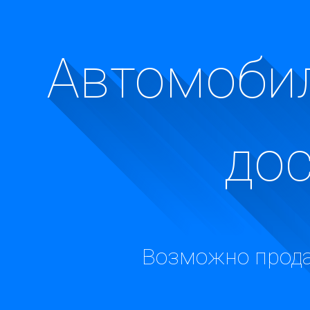
Автомобил
до
Возможно прода