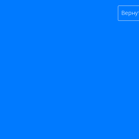
Верну