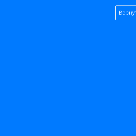
Верну