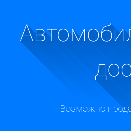
Автомобил
до
Возможно прода