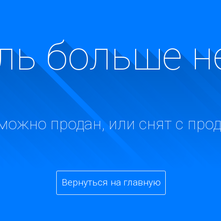
ь больше н
можно продан, или снят с про
Вернуться на главную