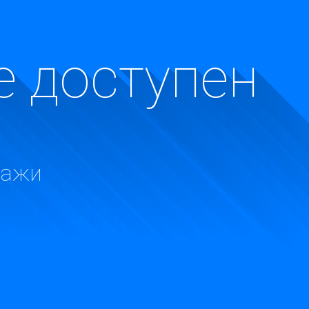
е доступен
дажи