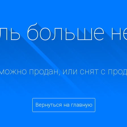
ь больше н
можно продан, или снят с про
Вернуться на главную