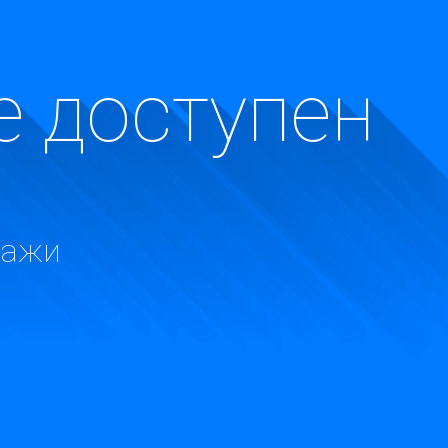
е доступен
дажи