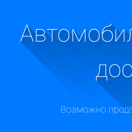
Автомобил
до
Возможно прода