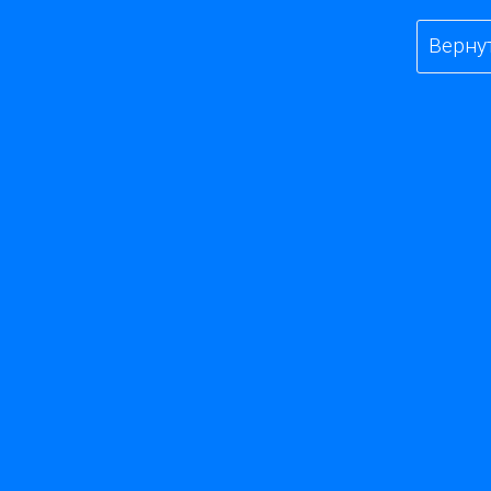
Верну