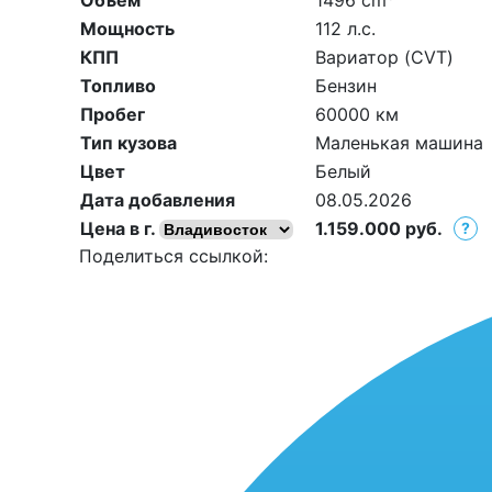
Объем
1496 cm
Мощность
112 л.с.
КПП
Вариатор (CVT)
Топливо
Бензин
Пробег
60000 км
Тип кузова
Маленькая машина
Цвет
Белый
Дата добавления
08.05.2026
Цена в г.
1.159.000
руб.
?
Поделиться ссылкой: