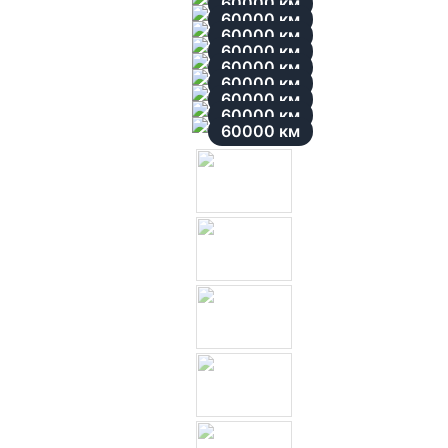
60000 км
60000 км
60000 км
60000 км
60000 км
60000 км
60000 км
60000 км
60000 км