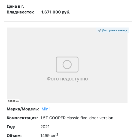
1.671.000 руб.
✔ Доступен к заказу
30000 км
Mini
1.5T COOPER classic five-door version
2021
3
1499 cm