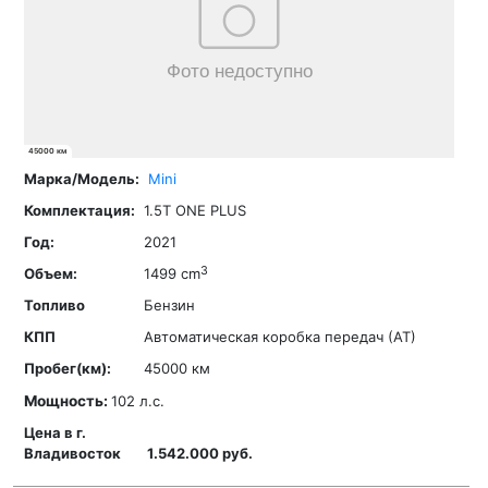
45000 км
Mini
1.5T ONE PLUS
2021
3
1499 cm
Бензин
Автоматическая коробка передач (АТ)
45000 км
Мощность:
102 л.с.
1.542.000 руб.