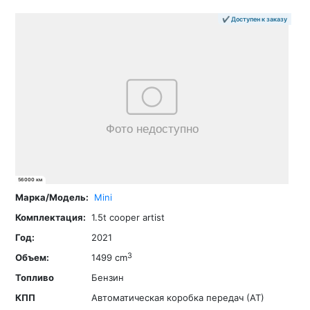
✔ Доступен к заказу
56000 км
Mini
1.5t cooper artist
2021
3
1499 cm
Бензин
Автоматическая коробка передач (АТ)