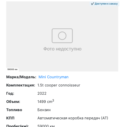
✔ Доступен к заказу
59000 км
Mini
Countryman
1.5t cooper connoisseur
2022
3
1499 cm
Бензин
Автоматическая коробка передач (АТ)
59000 км