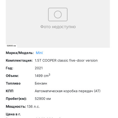
52900 км
Mini
1.5T COOPER classic five-door version
2021
3
1499 cm
Бензин
Автоматическая коробка передач (АТ)
52900 км
Мощность:
136 л.с.