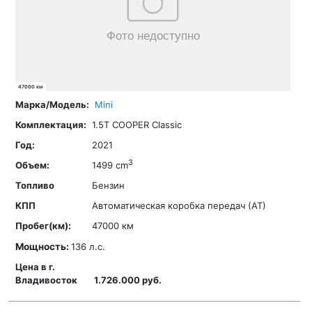
47000 км
Mini
1.5T COOPER Classic
2021
3
1499 cm
Бензин
Автоматическая коробка передач (АТ)
47000 км
Мощность:
136 л.с.
1.726.000 руб.