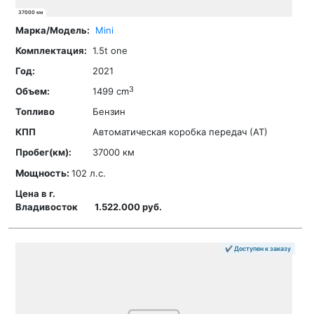
37000 км
Mini
1.5t one
2021
3
1499 cm
Бензин
Автоматическая коробка передач (АТ)
37000 км
Мощность:
102 л.с.
1.522.000 руб.
✔ Доступен к заказу