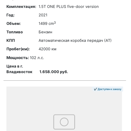
1.5T ONE PLUS five-door version
2021
3
1499 cm
Бензин
Автоматическая коробка передач (АТ)
42000 км
Мощность:
102 л.с.
1.658.000 руб.
✔ Доступен к заказу