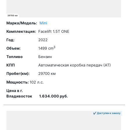
29700 км
Mini
Facelift 1.5T ONE
2022
3
1499 cm
Бензин
Автоматическая коробка передач (АТ)
29700 км
Мощность:
102 л.с.
1.634.000 руб.
✔ Доступен к заказу