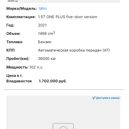
36000 км
Mini
1.5T ONE PLUS five-door version
2021
3
1499 cm
Бензин
Автоматическая коробка передач (АТ)
36000 км
Мощность:
102 л.с.
1.702.000 руб.
✔ Доступен к заказу