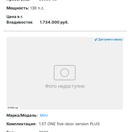
Мощность:
136 л.с.
1.734.000 руб.
✔ Доступен к заказу
67000 км
Mini
1.5T ONE five-door version PLUS