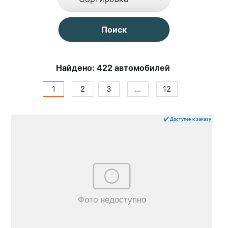
Найдено: 422 автомобилей
1
2
3
...
12
✔ Доступен к заказу