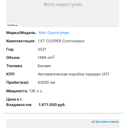
63000 км
Mini
Countryman
1.5T COOPER Connoisseur
2021
3
1499 cm
Бензин
Автоматическая коробка передач (АТ)
63000 км
Мощность:
136 л.с.
1.671.000 руб.
✔ Доступен к заказу