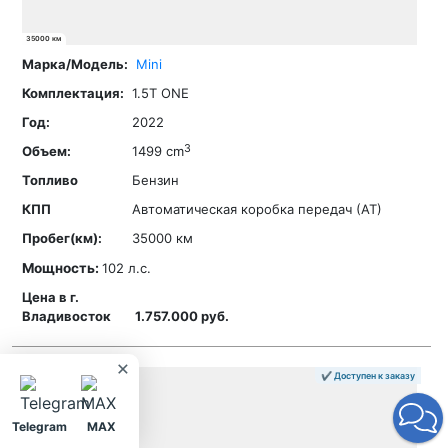
35000 км
Mini
1.5T ONE
2022
3
1499 cm
Бензин
Автоматическая коробка передач (АТ)
35000 км
Мощность:
102 л.с.
1.757.000 руб.
×
✔ Доступен к заказу
Telegram
MAX