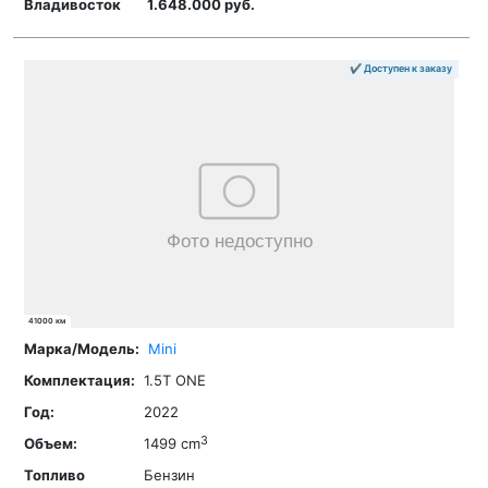
1.648.000 руб.
✔ Доступен к заказу
41000 км
Mini
1.5T ONE
2022
3
1499 cm
Бензин