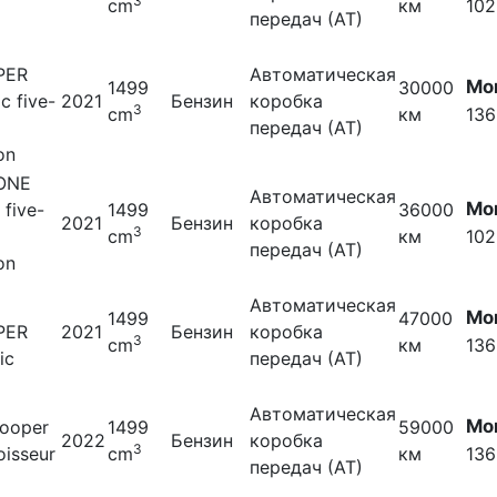
3
cm
км
102
передач (АТ)
PER
Автоматическая
Мо
1499
30000
ic five-
2021
Бензин
коробка
3
cm
км
136
передач (АТ)
on
 ONE
Автоматическая
Мо
five-
1499
36000
2021
Бензин
коробка
3
cm
км
102
передач (АТ)
on
Автоматическая
Мо
1499
47000
PER
2021
Бензин
коробка
3
cm
км
136
ic
передач (АТ)
Автоматическая
Мо
cooper
1499
59000
2022
Бензин
коробка
3
oisseur
cm
км
136
передач (АТ)