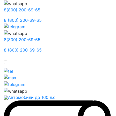
8(800) 200-69-65
8 (800) 200-69-65
8(800) 200-69-65
8 (800) 200-69-65
Автомобили до 160 л.с.