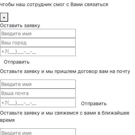
чтобы наш сотрудник смог с Вами связаться
+
Оставить заявку
Отправить
Оставьте заявку и мы пришлем договор вам на почту
Отправить
Оставьте заявку и мы свяжемся с вами в ближайшее
время