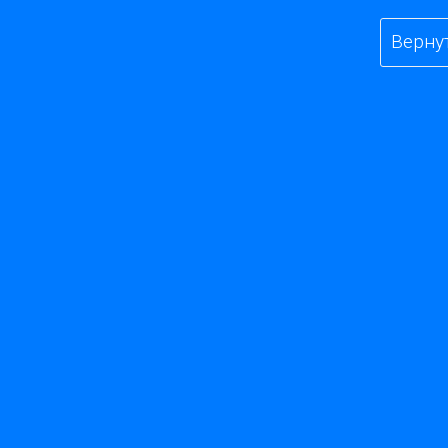
Верну