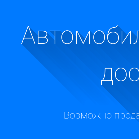
Автомобил
до
Возможно прода